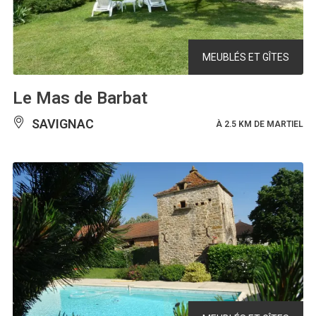
MEUBLÉS ET GÎTES
Le Mas de Barbat
SAVIGNAC
À 2.5 KM DE MARTIEL