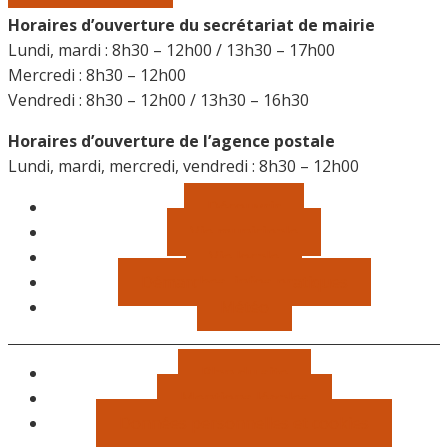
Horaires d’ouverture du secrétariat de mairie
Lundi, mardi : 8h30 – 12h00 / 13h30 – 17h00
Mercredi : 8h30 – 12h00
Vendredi : 8h30 – 12h00 / 13h30 – 16h30
Horaires d’ouverture de l’agence postale
Lundi, mardi, mercredi, vendredi : 8h30 – 12h00
Découvrir
Vie municipale
Vie locale
Démarches, infos pratiques
Météo
Plan du site
Mentions légales
Données personnelles et cookies