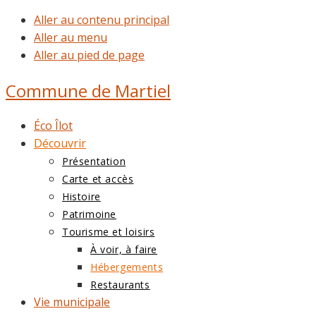
Aller au contenu principal
Aller au menu
Aller au pied de page
Commune de
Martiel
Éco Îlot
Découvrir
Présentation
Carte et accès
Histoire
Patrimoine
Tourisme et loisirs
À voir, à faire
Hébergements
Restaurants
Vie municipale