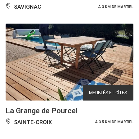
SAVIGNAC
À 3 KM DE MARTIEL
MEUBLÉS ET GÎTES
La Grange de Pourcel
SAINTE-CROIX
À 3.5 KM DE MARTIEL