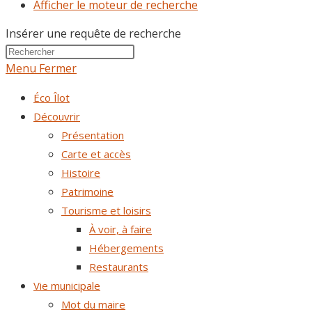
Afficher le moteur de recherche
Insérer une requête de recherche
Menu
Fermer
Éco Îlot
Découvrir
Présentation
Carte et accès
Histoire
Patrimoine
Tourisme et loisirs
À voir, à faire
Hébergements
Restaurants
Vie municipale
Mot du maire