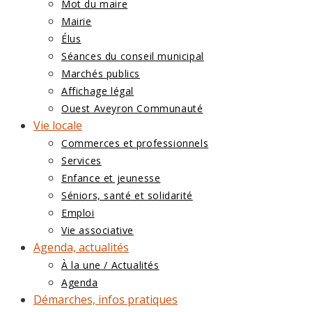
Mot du maire
Mairie
Élus
Séances du conseil municipal
Marchés publics
Affichage légal
Ouest Aveyron Communauté
Vie locale
Commerces et professionnels
Services
Enfance et jeunesse
Séniors, santé et solidarité
Emploi
Vie associative
Agenda, actualités
À la une / Actualités
Agenda
Démarches, infos pratiques