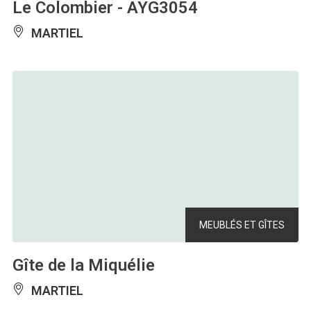
Le Colombier - AYG3054
MARTIEL
MEUBLÉS ET GÎTES
Gîte de la Miquélie
MARTIEL