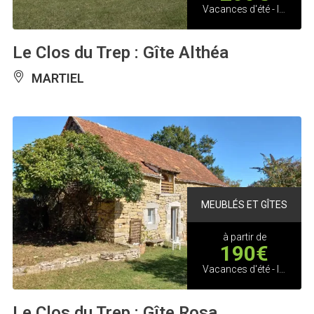
Vacances d'été - location à la semaine ou à partir de 2 nuits selon disponibilités
Le Clos du Trep : Gîte Althéa
MARTIEL
MEUBLÉS ET GÎTES
à partir de
190€
Vacances d'été - location à la semaine ou à partir de 2 nuits selon disponibilités
Le Clos du Trep : Gîte Rosa