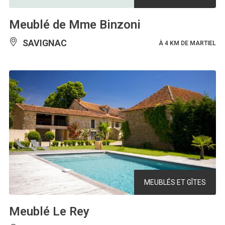
Meublé de Mme Binzoni
SAVIGNAC
À 4 KM DE MARTIEL
MEUBLÉS ET GÎTES
Meublé Le Rey