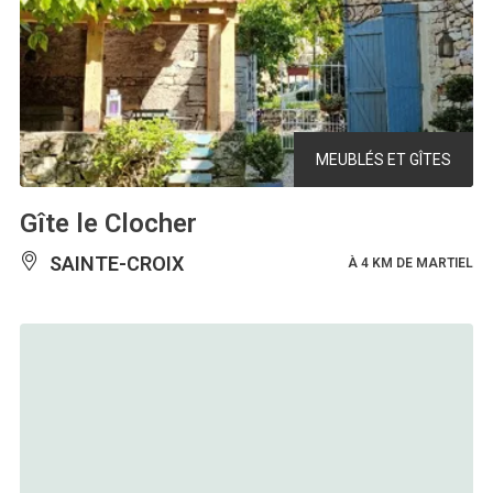
MEUBLÉS ET GÎTES
Gîte le Clocher
SAINTE-CROIX
À 4 KM DE MARTIEL