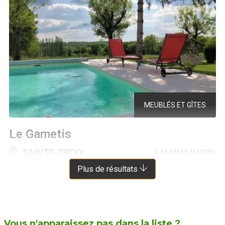
MEUBLÉS ET GÎTES
Le Gametis
SAINTE-CROIX
À 4.5 KM DE MARTIEL
Plus de résultats
Vous n'apparaissez pas dans la liste ?