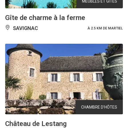
MEUBLÉS ET GÎTES
Gîte de charme à la ferme
SAVIGNAC
À 2.5 KM DE MARTIEL
CHAMBRE D'HÔTES
Château de Lestang