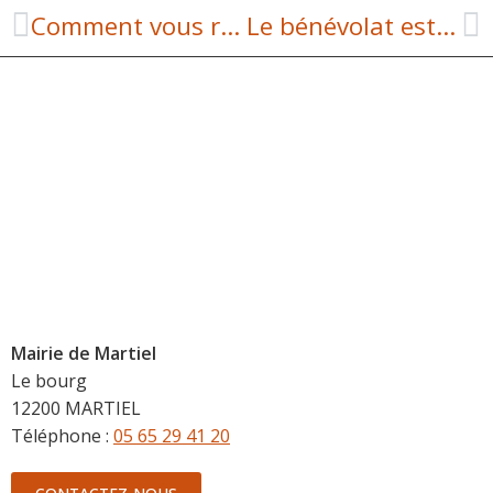
Comment vous raccorder à la fibre optique
Le bénévolat est toujours vivant !
Mairie de Martiel
Le bourg
12200 MARTIEL
Téléphone :
05 65 29 41 20