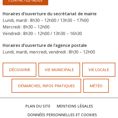
CONTACTEZ-NOUS
Horaires d’ouverture du secrétariat de mairie
Lundi, mardi : 8h30 – 12h00 / 13h30 – 17h00
Mercredi : 8h30 – 12h00
Vendredi : 8h30 – 12h00 / 13h30 – 16h30
Horaires d’ouverture de l’agence postale
Lundi, mardi, mercredi, vendredi : 8h30 – 12h00
DÉCOUVRIR
VIE MUNICIPALE
VIE LOCALE
DÉMARCHES, INFOS PRATIQUES
MÉTÉO
PLAN DU SITE
MENTIONS LÉGALES
DONNÉES PERSONNELLES ET COOKIES