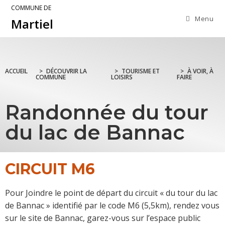
COMMUNE DE
Menu
Martiel
ACCUEIL
>
DÉCOUVRIR LA
>
TOURISME ET
>
À VOIR, À
COMMUNE
LOISIRS
FAIRE
Randonnée du tour
du lac de Bannac
CIRCUIT M6
Pour Joindre le point de départ du circuit « du tour du lac
de Bannac » identifié par le code M6 (5,5km), rendez vous
sur le site de Bannac, garez-vous sur l’espace public