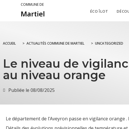
COMMUNE DE
ÉCO ÎLOT
DÉCO
Martiel
ACCUEIL
>
ACTUALITÉS COMMUNE DE MARTIEL
>
UNCATEGORIZED
Le niveau de vigilan
au niveau orange
Publiée le
08/08/2025
Le département de l’Aveyron passe en vigilance orange 
Détails des évolutions prévisionnelles de température et 