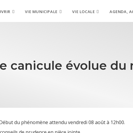
UVRIR
VIE MUNICIPALE
VIE LOCALE
AGENDA, A
ce canicule évolue du 
. Début du phénomène attendu vendredi 08 août à 12h00.
conseils de prudence en pièce jointe