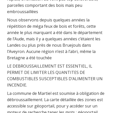
parcelles comportant des bois mais peu
embroussaillées
Nous observons depuis quelques années la
répétition de méga feux de bois et forêts, cette
année le plus marquant a été dans le département
de l’Aude, mais il y a quelques années c’étaient les
Landes ou plus près de nous Bruejouls dans
l’Aveyron. Aucune région n’est à l’abri, même la
Bretagne a été touchée
LE DEBROUSSAILLEMENT EST ESSENTIEL, IL
PERMET DE LIMITER LES QUANTITES DE
COMBUSTIBLES SUSCEPTIBLES D’ALIMENTER UN
INCENDIE.
La commune de Martiel est soumise à obligation de
débroussaillement. La carte détaillée des zones est
accessible sur géoportail, pour y accéder sur un
moteur de recherche taper les mots : géoportail