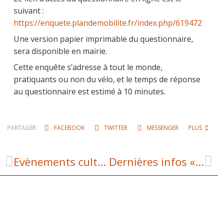
suivant :
https://enquete.plandemobilite.fr/index.php/619472
Une version papier imprimable du questionnaire,
sera disponible en mairie.
Cette enquête s’adresse à tout le monde,
pratiquants ou non du vélo, et le temps de réponse
au questionnaire est estimé à 10 minutes.
PARTAGER:
FACEBOOK
TWITTER
MESSENGER
PLUS
Evènements culturels
Dernières infos « consignes de tri »