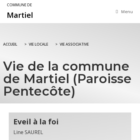
COMMUNE DE
Menu
Martiel
ACCUEIL
>
VIE LOCALE
>
VIE ASSOCIATIVE
Vie de la commune
de Martiel (Paroisse
Pentecôte)
Eveil à la foi
Line SAUREL