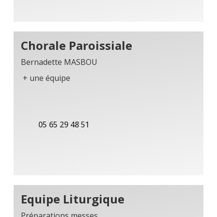
Chorale Paroissiale
Bernadette MASBOU
+ une équipe
05 65 29 48 51
Equipe Liturgique
Préparations messes