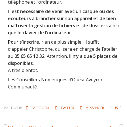
téléphone et l’ordinateur.
I
l est nécessaire de venir avec un casque ou des
écouteurs à brancher sur son appareil et de bien
maîtriser la gestion de fichiers et de dossiers ainsi
que le clavier de l’ordinateur.
Pour s’inscrire,
rien de plus simple : il suffit
d’appeler Christophe, qui sera en charge de l’atelier,
au
05 65 65 12 32.
Attention,
il n’y a que 5 places de
disponibles
.
À très bientôt.
Les Conseillers Numériques d’Ouest Aveyron
Communauté.
PARTAGER:
FACEBOOK
TWITTER
MESSENGER
PLUS