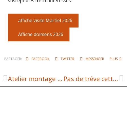
susceptibles d’être intéressés.
affiche visite Martiel 2026
Affiche dolmens 2026
PARTAGER:
FACEBOOK
TWITTER
MESSENGER
PLUS
Atelier montage vidéo
Pas de trêve cette année à la bibliothèque de Martiel